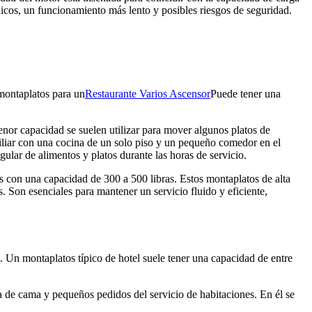
nicos, un funcionamiento más lento y posibles riesgos de seguridad.
o montaplatos para un
Restaurante Varios Ascensor
Puede tener una
enor capacidad se suelen utilizar para mover algunos platos de
miliar con una cocina de un solo piso y un pequeño comedor en el
ular de alimentos y platos durante las horas de servicio.
os con una capacidad de 300 a 500 libras. Estos montaplatos de alta
 Son esenciales para mantener un servicio fluido y eficiente,
s. Un montaplatos típico de hotel suele tener una capacidad de entre
 de cama y pequeños pedidos del servicio de habitaciones. En él se