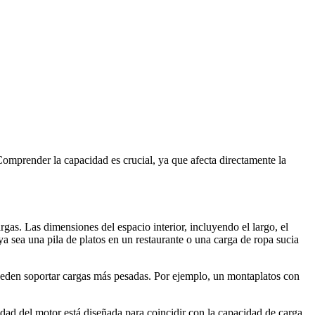
omprender la capacidad es crucial, ya que afecta directamente la
gas. Las dimensiones del espacio interior, incluyendo el largo, el
a sea una pila de platos en un restaurante o una carga de ropa sucia
ueden soportar cargas más pesadas. Por ejemplo, un montaplatos con
dad del motor está diseñada para coincidir con la capacidad de carga