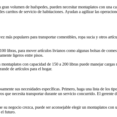
un gran volumen de huéspedes, pueden necesitar montaplatos con una ca
s carritos de servicio de habitaciones. Ayudan a agilizar las operacione
vez más populares para transportar comestibles, ropa sucia y otros artíc
00 libras, para mover artículos livianos como algunas bolsas de comes
amente ligeros entre pisos.
 montaplatos con capacidad de 150 a 200 libras puede manejar cargas 
rande de artículos para el hogar.
amente sus necesidades específicas. Primero, haga una lista de los tipos 
s que necesita transportar durante un servicio concurrido. El gerente d
ue su negocio crezca, puede ser aconsejable elegir un montaplatos con 
el futuro.