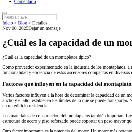
Comentario
Inicio
>
Blog
>
Detalles
Nov 06, 2025
Dejar un mensaje
¿Cuál es la capacidad de un mon
¿Cuál es la capacidad de un montaplatos típico?
Como proveedor experimentado en la industria de los montaplatos, a m
funcionalidad y eficiencia de estos ascensores compactos en diversos e
Factores que influyen en la capacidad del montaplato
Varios factores influyen a la hora de determinar la capacidad de un mo
ancho y el alto, establecen los límites de lo que se puede transportar
en un edificio residencial.
Los materiales de construcción del montaplatos también importan. Lo
estructura de acero y piso reforzado puede soportar un peso mayor qu
Otro factor importante es la potencia del motor. Un motor más potent