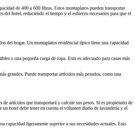
pacidad de 400 a 600 libras. Estos montaplatos pueden transportar
s del hotel, reduciendo el tiempo y el esfuerzo necesarios para que el
ulos del hogar. Un montaplatos residencial típico tiene una capacidad
tibles o una pequeña carga de ropa. Esto es adecuado para casas más
más grandes. Puede transportar artículos más pesados, como una
de artículos que transportará y calcule sus pesos. Si es propietario de
e un hotel debe tener en cuenta el volumen diario de lavandería y el
una capacidad ligeramente superior a sus necesidades actuales. Esto