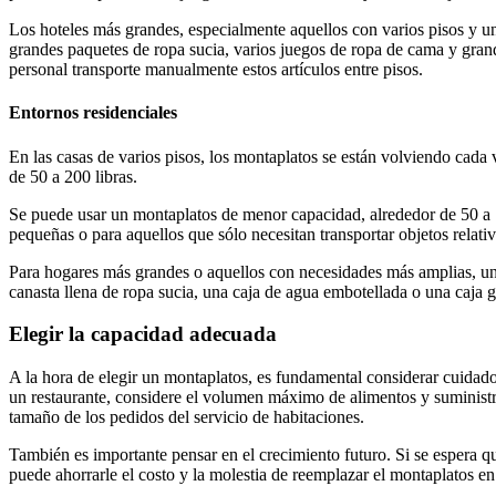
Los hoteles más grandes, especialmente aquellos con varios pisos y 
grandes paquetes de ropa sucia, varios juegos de ropa de cama y grande
personal transporte manualmente estos artículos entre pisos.
Entornos residenciales
En las casas de varios pisos, los montaplatos se están volviendo cada 
de 50 a 200 libras.
Se puede usar un montaplatos de menor capacidad, alrededor de 50 a 1
pequeñas o para aquellos que sólo necesitan transportar objetos relativ
Para hogares más grandes o aquellos con necesidades más amplias, un
canasta llena de ropa sucia, una caja de agua embotellada o una caja g
Elegir la capacidad adecuada
A la hora de elegir un montaplatos, es fundamental considerar cuidados
un restaurante, considere el volumen máximo de alimentos y suministro
tamaño de los pedidos del servicio de habitaciones.
También es importante pensar en el crecimiento futuro. Si se espera q
puede ahorrarle el costo y la molestia de reemplazar el montaplatos en 