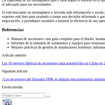
La capacidad de un montaplatos típico varía según el entorno en el que 
el adecuado para sus necesidades.
Si está buscando un montaplatos y necesita más información o ayuda p
expertos está listo para ayudarlo a tomar una decisión informada y ga
negociación, y permítanos ayudarlo a mejorar la eficiencia de sus ope
Referencias
Manual de ascensores: una guía completa para el diseño, instal
Informes de la industria de suministros y equipos para restauran
Mejores prácticas de gestión de instalaciones hoteleras: inform
Artículo anterior
Las 10 mejores fábricas de ascensores para automóviles en China en 
Siguiente artículo
¿Los ascensores del Hospital SMR se utilizan para transportar suminis
Envíeconsulta