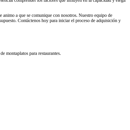
 esencial comprender los factores que influyen en la capacidad y elegir
, le animo a que se comunique con nosotros. Nuestro equipo de
supuesto. Contáctenos hoy para iniciar el proceso de adquisición y
 de montaplatos para restaurantes.