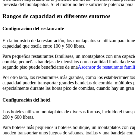
prevista del montaplatos. Si el motor no tiene suficiente potencia pa
Rangos de capacidad en diferentes entornos
Configuración del restaurante
En la industria de la restauración, los montaplatos se utilizan para tra
capacidad que oscila entre 100 y 500 libras.
Para pequeños restaurantes familiares, un montaplatos con una capacid
comida, pequeñas bandejas de utensilios o una cantidad limitada de su
segundo piso puede beneficiarse de una
Ascensor de restaurante famili
Por otro lado, los restaurantes más grandes, como los establecimiento
capacidad pueden transportar grandes bandejas de comida, múltiples pi
especialmente durante las horas pico de comidas, cuando hay un gran 
Configuración del hotel
Los hoteles utilizan montaplatos de diversas formas, incluido el trans
200 y 600 libras.
Para hoteles más pequeños u hoteles boutique, un montaplatos con cap
pueden transportar unos juegos de sábanas, toallas y una bandeja con 