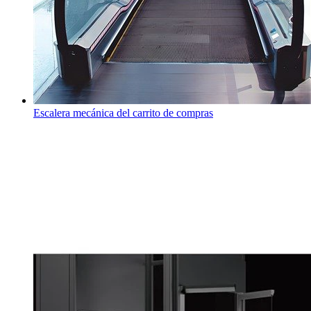
Escalera mecánica del carrito de compras