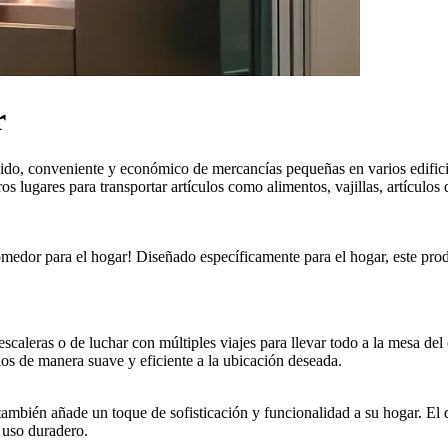
r
rápido, conveniente y económico de mercancías pequeñas en varios edifi
os lugares para transportar artículos como alimentos, vajillas, artículos
medor para el hogar! Diseñado específicamente para el hogar, este produ
scaleras o de luchar con múltiples viajes para llevar todo a la mesa de
los de manera suave y eficiente a la ubicación deseada.
e también añade un toque de sofisticación y funcionalidad a su hogar. El
 uso duradero.