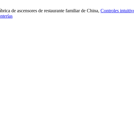
fábrica de ascensores de restaurante familiar de China,
Controles intuiti
nterías