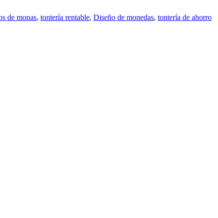
vos de monas
,
tontería rentable
,
Diseño de monedas
,
tontería de ahorro