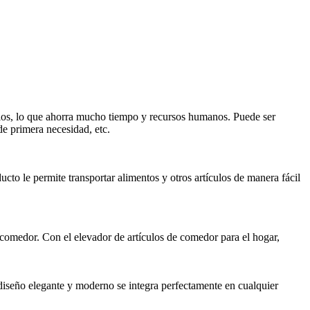
cios, lo que ahorra mucho tiempo y recursos humanos. Puede ser
 de primera necesidad, etc.
cto le permite transportar alimentos y otros artículos de manera fácil
l comedor. Con el elevador de artículos de comedor para el hogar,
 diseño elegante y moderno se integra perfectamente en cualquier