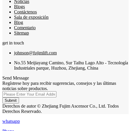
Noticias
Blogs
Contáctenos
Sala de exposición
Blog
Comentario
Sitemap
get in touch
johnson@fujimlift.com
No.55 Meijiayang Camino, Sur Taihu Lago Alto - Tecnología
Industriales parque, Huzhou, Zhejiang, China
Send Message
Regístrese hoy para recibir sugerencias, consejos y las últimas
noticias sobre productos.
Submit
Derechos de autor © Zhejiang Fujim Ascensor Co., Ltd. Todos
Derechos Reservado.
whatsapp