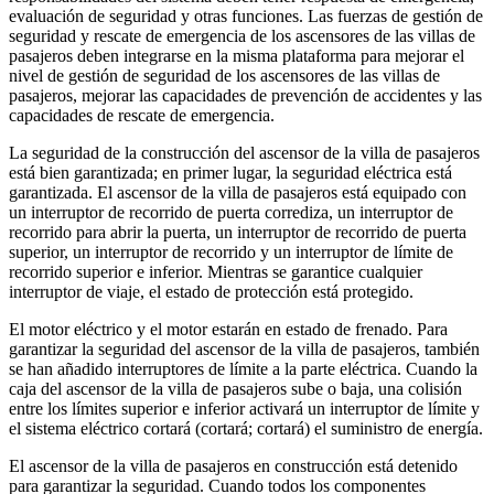
evaluación de seguridad y otras funciones. Las fuerzas de gestión de
seguridad y rescate de emergencia de los ascensores de las villas de
pasajeros deben integrarse en la misma plataforma para mejorar el
nivel de gestión de seguridad de los ascensores de las villas de
pasajeros, mejorar las capacidades de prevención de accidentes y las
capacidades de rescate de emergencia.
La seguridad de la construcción del ascensor de la villa de pasajeros
está bien garantizada; en primer lugar, la seguridad eléctrica está
garantizada. El ascensor de la villa de pasajeros está equipado con
un interruptor de recorrido de puerta corrediza, un interruptor de
recorrido para abrir la puerta, un interruptor de recorrido de puerta
superior, un interruptor de recorrido y un interruptor de límite de
recorrido superior e inferior. Mientras se garantice cualquier
interruptor de viaje, el estado de protección está protegido.
El motor eléctrico y el motor estarán en estado de frenado. Para
garantizar la seguridad del ascensor de la villa de pasajeros, también
se han añadido interruptores de límite a la parte eléctrica. Cuando la
caja del ascensor de la villa de pasajeros sube o baja, una colisión
entre los límites superior e inferior activará un interruptor de límite y
el sistema eléctrico cortará (cortará; cortará) el suministro de energía.
El ascensor de la villa de pasajeros en construcción está detenido
para garantizar la seguridad. Cuando todos los componentes