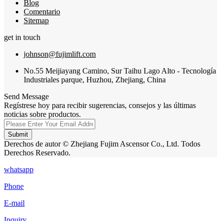
Blog
Comentario
Sitemap
get in touch
johnson@fujimlift.com
No.55 Meijiayang Camino, Sur Taihu Lago Alto - Tecnología
Industriales parque, Huzhou, Zhejiang, China
Send Message
Regístrese hoy para recibir sugerencias, consejos y las últimas
noticias sobre productos.
Submit
Derechos de autor © Zhejiang Fujim Ascensor Co., Ltd. Todos
Derechos Reservado.
whatsapp
Phone
E-mail
Inquiry