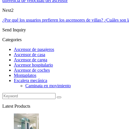
diferencia de velocidad del ascensor
Next2
¿Por qué los usuarios prefieren los ascensores de villas? ¿Cuáles son l
Send Inquiry
Categories
Ascensor de pasajeros
Ascensor de casa
Ascensor de carga
Ascensor hospitalario
Ascensor de coches
Montaplatos
Escalera mecánica
Caminata en movimiento
Latest Products