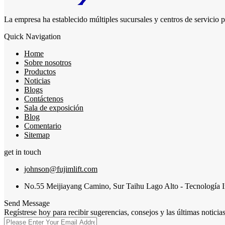
La empresa ha establecido múltiples sucursales y centros de servicio p
Quick Navigation
Home
Sobre nosotros
Productos
Noticias
Blogs
Contáctenos
Sala de exposición
Blog
Comentario
Sitemap
get in touch
johnson@fujimlift.com
No.55 Meijiayang Camino, Sur Taihu Lago Alto - Tecnología I
Send Message
Regístrese hoy para recibir sugerencias, consejos y las últimas noticia