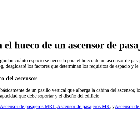
a el hueco de un ascensor de pasa
ntan cuánto espacio se necesita para el hueco de un ascensor de pasaj
og, desglosaré los factores que determinan los requisitos de espacio y le
co del ascensor
 básicamente de un pasillo vertical que alberga la cabina del ascensor,
capacidad que debe soportar y el diseño del edificio.
Ascensor de pasajeros MRL
,
Ascensor de pasajeros MR
, y
Ascensor de