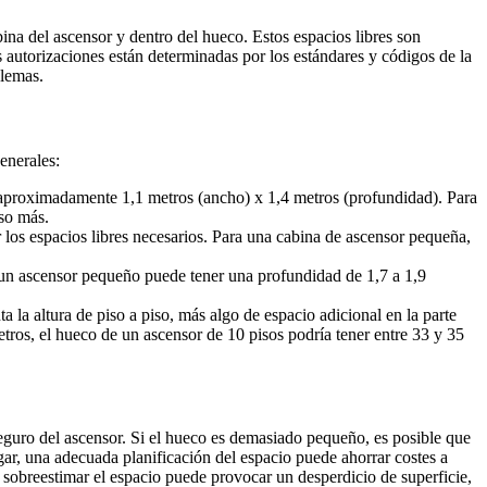
ina del ascensor y dentro del hueco. Estos espacios libres son
 autorizaciones están determinadas por los estándares y códigos de la
blemas.
enerales:
 aproximadamente 1,1 metros (ancho) x 1,4 metros (profundidad). Para
uso más.
 los espacios libres necesarios. Para una cabina de ascensor pequeña,
 un ascensor pequeño puede tener una profundidad de 1,7 a 1,9
a la altura de piso a piso, más algo de espacio adicional en la parte
metros, el hueco de un ascensor de 10 pisos podría tener entre 33 y 35
seguro del ascensor. Si el hueco es demasiado pequeño, es posible que
ar, una adecuada planificación del espacio puede ahorrar costes a
 sobreestimar el espacio puede provocar un desperdicio de superficie,