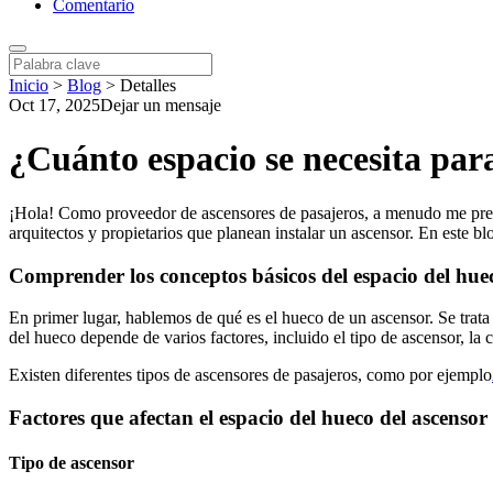
Comentario
Inicio
>
Blog
>
Detalles
Oct 17, 2025
Dejar un mensaje
¿Cuánto espacio se necesita par
¡Hola! Como proveedor de ascensores de pasajeros, a menudo me pregu
arquitectos y propietarios que planean instalar un ascensor. En este bl
Comprender los conceptos básicos del espacio del hue
En primer lugar, hablemos de qué es el hueco de un ascensor. Se trata
del hueco depende de varios factores, incluido el tipo de ascensor, la 
Existen diferentes tipos de ascensores de pasajeros, como por ejemplo
Factores que afectan el espacio del hueco del ascensor
Tipo de ascensor