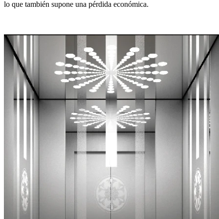
lo que también supone una pérdida económica.