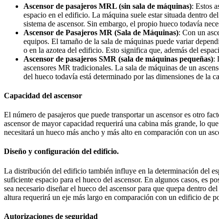
Ascensor de pasajeros MRL (sin sala de máquinas)
: Estos 
espacio en el edificio. La máquina suele estar situada dentro de
sistema de ascensor. Sin embargo, el propio hueco todavía nece
Ascensor de Pasajeros MR (Sala de Máquinas)
: Con un asce
equipos. El tamaño de la sala de máquinas puede variar dependie
o en la azotea del edificio. Esto significa que, además del espa
Ascensor de pasajeros SMR (sala de máquinas pequeñas)
:
ascensores MR tradicionales. La sala de máquinas de un ascensor
del hueco todavía está determinado por las dimensiones de la ca
Capacidad del ascensor
El número de pasajeros que puede transportar un ascensor es otro fac
ascensor de mayor capacidad requerirá una cabina más grande, lo que
necesitará un hueco más ancho y más alto en comparación con un asc
Diseño y configuración del edificio.
La distribución del edificio también influye en la determinación del es
suficiente espacio para el hueco del ascensor. En algunos casos, es posi
sea necesario diseñar el hueco del ascensor para que quepa dentro del 
altura requerirá un eje más largo en comparación con un edificio de po
Autorizaciones de seguridad