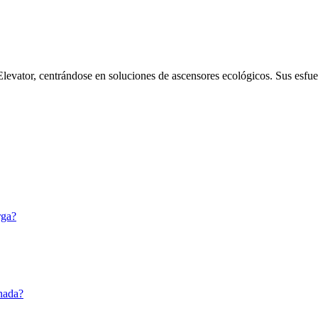
Elevator, centrándose en soluciones de ascensores ecológicos. Sus esfue
rga?
inada?