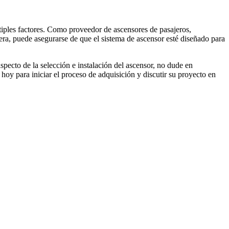
tiples factores. Como proveedor de ascensores de pasajeros,
era, puede asegurarse de que el sistema de ascensor esté diseñado para
aspecto de la selección e instalación del ascensor, no dude en
hoy para iniciar el proceso de adquisición y discutir su proyecto en