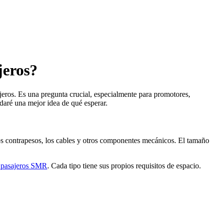
jeros?
eros. Es una pregunta crucial, especialmente para promotores,
 daré una mejor idea de qué esperar.
 los contrapesos, los cables y otros componentes mecánicos. El tamaño
 pasajeros SMR
. Cada tipo tiene sus propios requisitos de espacio.