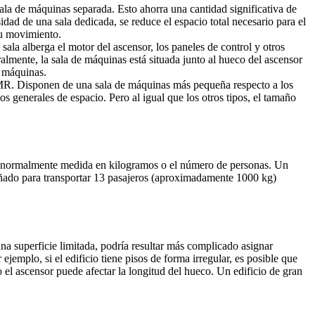
ala de máquinas separada. Esto ahorra una cantidad significativa de
dad de una sala dedicada, se reduce el espacio total necesario para el
su movimiento.
ala alberga el motor del ascensor, los paneles de control y otros
lmente, la sala de máquinas está situada junto al hueco del ascensor
e máquinas.
R. Disponen de una sala de máquinas más pequeña respecto a los
 generales de espacio. Pero al igual que los otros tipos, el tamaño
ad, normalmente medida en kilogramos o el número de personas. Un
eñado para transportar 13 pasajeros (aproximadamente 1000 kg)
una superficie limitada, podría resultar más complicado asignar
ejemplo, si el edificio tiene pisos de forma irregular, es posible que
 el ascensor puede afectar la longitud del hueco. Un edificio de gran