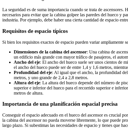
La seguridad es de suma importancia cuando se trata de ascensores. Ha
necesarios para evitar que la cabina golpee las paredes del hueco y p
industria. Por ejemplo, debe haber una cierta cantidad de espacio entr
Requisitos de espacio típicos
Si bien los requisitos exactos de espacio pueden variar ampliamente s
Dimensiones de la cabina del ascensor
: Una cabina de ascens
un edificio más grande con mayor tráfico de pasajeros, el autom
Ancho del eje
: El ancho del hueco suele ser unos cientos de m
el ancho del hueco puede ser de entre 1,4 y 1,6 metros, mientra
Profundidad del eje
: Al igual que el ancho, la profundidad d
metros, y uno grande de 2,4 a 2,8 metros.
Altura del eje
: La altura del hueco depende del número de pisos 
superior e inferior del hueco para el recorrido superior e inferi
metros de altura.
Importancia de una planificación espacial precisa
Conseguir el espacio adecuado en el hueco del ascensor es crucial por
la cabina del ascensor no pueda moverse libremente, lo que puede pro
largo plazo. Si subestimas las necesidades de espacio y tienes que ha