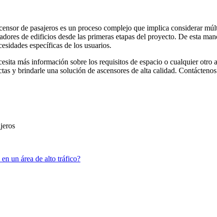
scensor de pasajeros es un proceso complejo que implica considerar múl
adores de edificios desde las primeras etapas del proyecto. De esta man
ecesidades específicas de los usuarios.
cesita más información sobre los requisitos de espacio o cualquier otro 
tas y brindarle una solución de ascensores de alta calidad. Contáctenos 
jeros
en un área de alto tráfico?