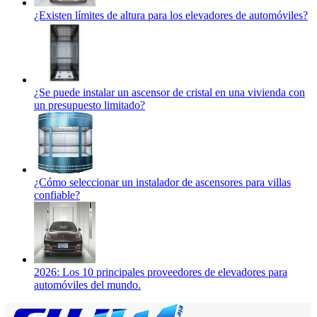
¿Existen límites de altura para los elevadores de automóviles?
¿Se puede instalar un ascensor de cristal en una vivienda con
un presupuesto limitado?
¿Cómo seleccionar un instalador de ascensores para villas
confiable?
2026: Los 10 principales proveedores de elevadores para
automóviles del mundo.