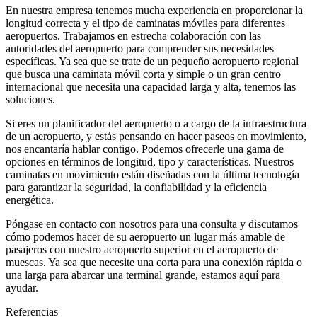
En nuestra empresa tenemos mucha experiencia en proporcionar la
longitud correcta y el tipo de caminatas móviles para diferentes
aeropuertos. Trabajamos en estrecha colaboración con las
autoridades del aeropuerto para comprender sus necesidades
específicas. Ya sea que se trate de un pequeño aeropuerto regional
que busca una caminata móvil corta y simple o un gran centro
internacional que necesita una capacidad larga y alta, tenemos las
soluciones.
Si eres un planificador del aeropuerto o a cargo de la infraestructura
de un aeropuerto, y estás pensando en hacer paseos en movimiento,
nos encantaría hablar contigo. Podemos ofrecerle una gama de
opciones en términos de longitud, tipo y características. Nuestros
caminatas en movimiento están diseñadas con la última tecnología
para garantizar la seguridad, la confiabilidad y la eficiencia
energética.
Póngase en contacto con nosotros para una consulta y discutamos
cómo podemos hacer de su aeropuerto un lugar más amable de
pasajeros con nuestro aeropuerto superior en el aeropuerto de
muescas. Ya sea que necesite una corta para una conexión rápida o
una larga para abarcar una terminal grande, estamos aquí para
ayudar.
Referencias