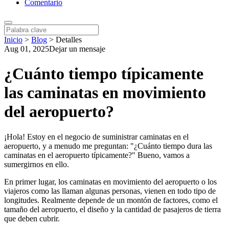
Comentario
Inicio
>
Blog
>
Detalles
Aug 01, 2025
Dejar un mensaje
¿Cuánto tiempo típicamente
las caminatas en movimiento
del aeropuerto?
¡Hola! Estoy en el negocio de suministrar caminatas en el
aeropuerto, y a menudo me preguntan: "¿Cuánto tiempo dura las
caminatas en el aeropuerto típicamente?" Bueno, vamos a
sumergirnos en ello.
En primer lugar, los caminatas en movimiento del aeropuerto o los
viajeros como las llaman algunas personas, vienen en todo tipo de
longitudes. Realmente depende de un montón de factores, como el
tamaño del aeropuerto, el diseño y la cantidad de pasajeros de tierra
que deben cubrir.