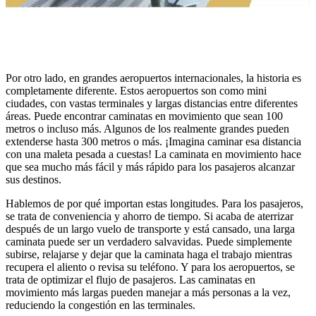
Por otro lado, en grandes aeropuertos internacionales, la historia es
completamente diferente. Estos aeropuertos son como mini
ciudades, con vastas terminales y largas distancias entre diferentes
áreas. Puede encontrar caminatas en movimiento que sean 100
metros o incluso más. Algunos de los realmente grandes pueden
extenderse hasta 300 metros o más. ¡Imagina caminar esa distancia
con una maleta pesada a cuestas! La caminata en movimiento hace
que sea mucho más fácil y más rápido para los pasajeros alcanzar
sus destinos.
Hablemos de por qué importan estas longitudes. Para los pasajeros,
se trata de conveniencia y ahorro de tiempo. Si acaba de aterrizar
después de un largo vuelo de transporte y está cansado, una larga
caminata puede ser un verdadero salvavidas. Puede simplemente
subirse, relajarse y dejar que la caminata haga el trabajo mientras
recupera el aliento o revisa su teléfono. Y para los aeropuertos, se
trata de optimizar el flujo de pasajeros. Las caminatas en
movimiento más largas pueden manejar a más personas a la vez,
reduciendo la congestión en las terminales.