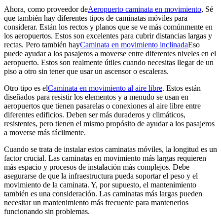
Ahora, como proveedor de
Aeropuerto caminata en movimiento
, Sé
que también hay diferentes tipos de caminatas móviles para
considerar. Están los rectos y planos que se ve más comúnmente en
los aeropuertos. Estos son excelentes para cubrir distancias largas y
rectas. Pero también hay
Caminata en movimiento inclinada
Eso
puede ayudar a los pasajeros a moverse entre diferentes niveles en el
aeropuerto. Estos son realmente útiles cuando necesitas llegar de un
piso a otro sin tener que usar un ascensor o escaleras.
Otro tipo es el
Caminata en movimiento al aire libre
. Estos están
diseñados para resistir los elementos y a menudo se usan en
aeropuertos que tienen pasarelas o conexiones al aire libre entre
diferentes edificios. Deben ser más duraderos y climáticos,
resistentes, pero tienen el mismo propósito de ayudar a los pasajeros
a moverse más fácilmente.
Cuando se trata de instalar estos caminatas móviles, la longitud es un
factor crucial. Las caminatas en movimiento más largas requieren
más espacio y procesos de instalación más complejos. Debe
asegurarse de que la infraestructura pueda soportar el peso y el
movimiento de la caminata. Y, por supuesto, el mantenimiento
también es una consideración. Las caminatas más largas pueden
necesitar un mantenimiento más frecuente para mantenerlos
funcionando sin problemas.