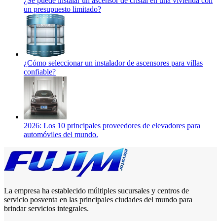
¿Se puede instalar un ascensor de cristal en una vivienda con
un presupuesto limitado?
¿Cómo seleccionar un instalador de ascensores para villas
confiable?
2026: Los 10 principales proveedores de elevadores para
automóviles del mundo.
La empresa ha establecido múltiples sucursales y centros de
servicio posventa en las principales ciudades del mundo para
brindar servicios integrales.